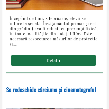
Începând de luni, 8 februarie, elevii se
întorc la școală. Învățământul primar și cel
din grădinițe va fi reluat, cu prezență fizică,
în toate localitățile din județul Ilfov. Este
necesară respectarea măsurilor de protecție
sa...
Detalii
Se redeschide cârciuma și cinematograful