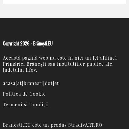
Copyright 2026 - Brănești.EU
Această pagină web nu este în nici un fel afiliată
Primăriei Brănești sau instituțiilor publice ale
Județului Ilfov.
acasa[at]branesti[dot]eu
Politica de Cookie
Termeni și Condiții
Branesti.EU
este un produs
StradivART.RO