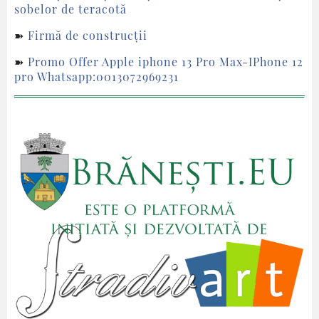
sobelor de teracotă
➽
Firmă de construcții
➽
Promo Offer Apple iphone 13 Pro Max-IPhone 12
pro Whatsapp:0013072969231