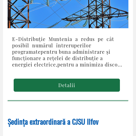
E-Distribuţie Muntenia a redus pe cât
posibil numărul întreruperilor
programatepentru buna administrare și
funcționare a rețelei de distribuție a
energiei electrice,pentru a minimiza disco...
Detalii
Ședința extraordinară a CJSU Ilfov