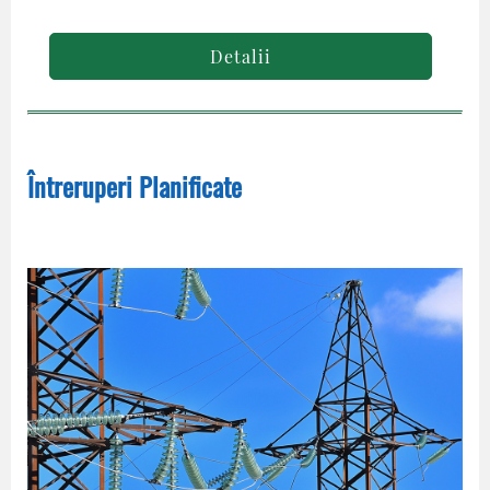
Detalii
Întreruperi Planificate