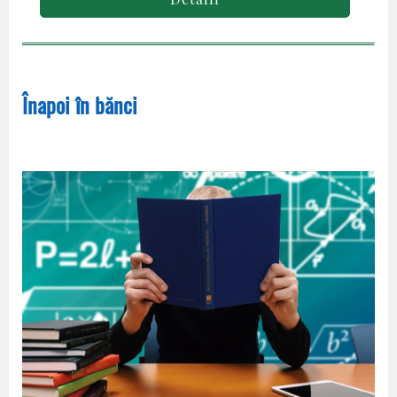
Înapoi în bănci