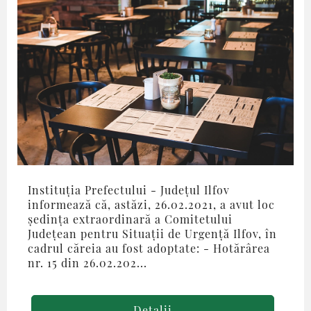
Instituția Prefectului - Județul Ilfov
informează că, astăzi, 26.02.2021, a avut loc
ședința extraordinară a Comitetului
Județean pentru Situații de Urgență Ilfov, în
cadrul căreia au fost adoptate: - Hotărârea
nr. 15 din 26.02.202...
Detalii