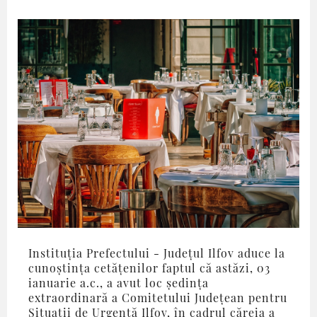
Instituția Prefectului - Județul Ilfov aduce la
cunoștința cetățenilor faptul că astăzi, 03
ianuarie a.c., a avut loc ședința
extraordinară a Comitetului Județean pentru
Situații de Urgență Ilfov, în cadrul căreia a