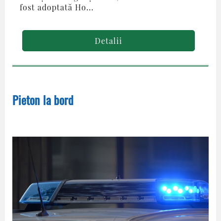
fost adoptată Ho...
Detalii
Pieton la bord