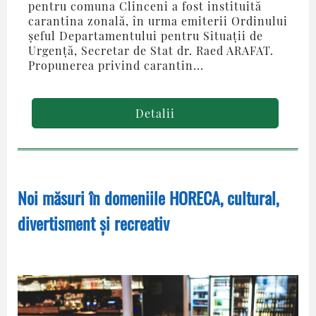
pentru comuna Clinceni a fost instituită
carantina zonală, în urma emiterii Ordinului
șeful Departamentului pentru Situații de
Urgență, Secretar de Stat dr. Raed ARAFAT.
Propunerea privind carantin...
Detalii
Noi măsuri în domeniile HORECA, cultural,
divertisment și recreativ