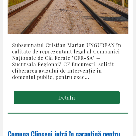
Subsemnatul Cristian Marian UNGUREAN în
calitate de reprezentant legal al Companiei
Naţionale de Căi Ferate "CFR-SA" —
Sucursala Regionaiă CF Bucureşti, solicit
eliberarea avizului de intervenţie în
domeniul public, pentru exec...
Detalii
Comuna Clinceni intră în carantină pentru