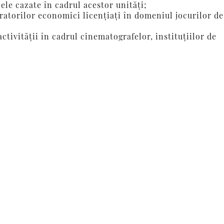
le cazate în cadrul acestor unități;
eratorilor economici licențiați în domeniul jocurilor de
ctivității în cadrul cinematografelor, instituțiilor de