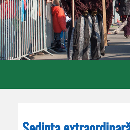
Ședința extraordinară