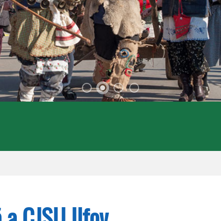
 a CJSU Ilfov