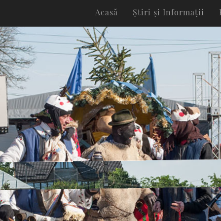
Acasă
Știri și Informații