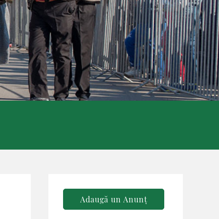
Adaugă un Anunț