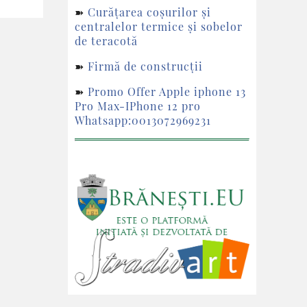
➽
Curățarea coșurilor și
centralelor termice și sobelor
de teracotă
➽
Firmă de construcții
➽
Promo Offer Apple iphone 13
Pro Max-IPhone 12 pro
Whatsapp:0013072969231