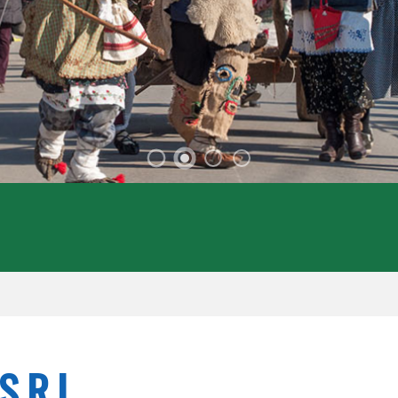
S.R.L.