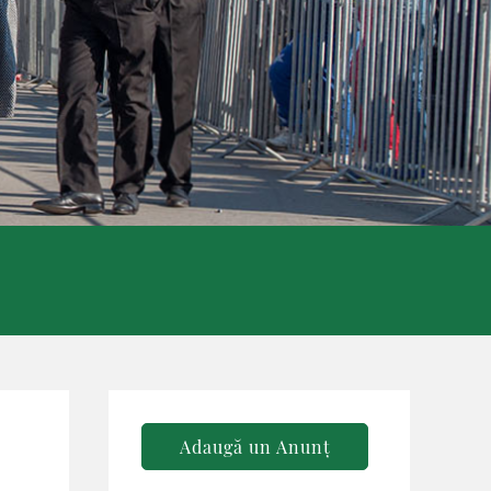
Adaugă un Anunț