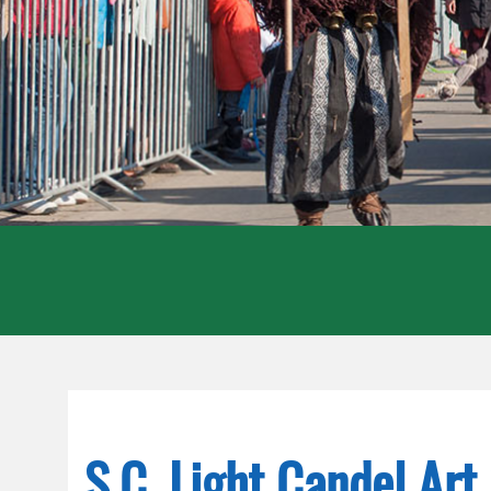
S.C. Light Candel Art 