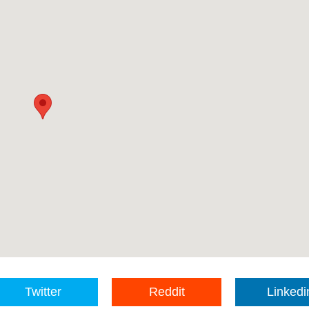
Twitter
Reddit
Linkedi