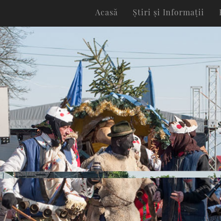
Acasă
Știri și Informații