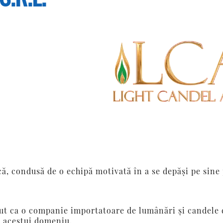
ă, condusă de o echipă motivată în a se depăşi pe sine
eput ca o companie importatoare de lumânări şi candele 
i acestui domeniu.