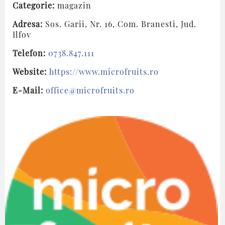
Categorie:
magazin
Adresa:
Sos. Garii, Nr. 16, Com. Branesti, Jud.
Ilfov
Telefon:
0738.847.111
Website:
https://www.microfruits.ro
E-Mail:
office@microfruits.ro