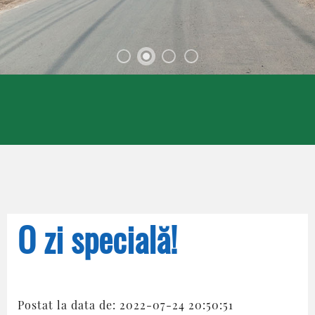
O zi specială!
Postat la data de: 2022-07-24 20:50:51