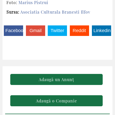
Foto:
Marius Pistrui
Sursa:
Asociatia Culturala Branesti Ilfov
Facebook
Gmail
Twitter
Reddit
Linkedin
Adaugă un Anunț
Adaugă o Companie