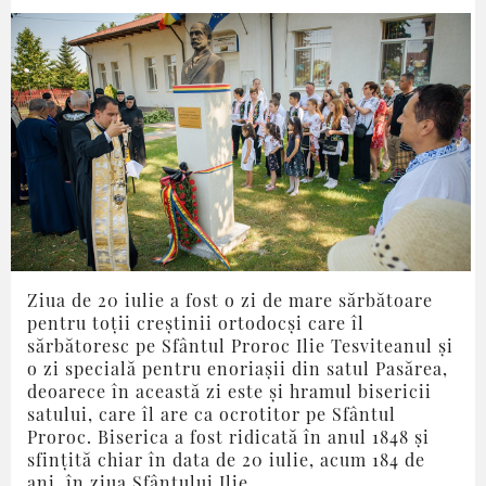
Ziua de 20 iulie a fost o zi de mare sărbătoare
pentru toții creștinii ortodocși care îl
sărbătoresc pe Sfântul Proroc Ilie Tesviteanul și
o zi specială pentru enoriașii din satul Pasărea,
deoarece în această zi este și hramul bisericii
satului, care îl are ca ocrotitor pe Sfântul
Proroc. Biserica a fost ridicată în anul 1848 și
sfințită chiar în data de 20 iulie, acum 184 de
ani, în ziua Sfântului Ilie.