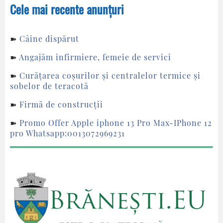
Cele mai recente anunțuri
➽
Câine dispărut
➽
Angajăm infirmiere, femeie de servici
➽
Curățarea coșurilor și centralelor termice și
sobelor de teracotă
➽
Firmă de construcții
➽
Promo Offer Apple iphone 13 Pro Max-IPhone 12
pro Whatsapp:0013072969231