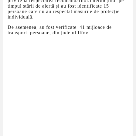
privire la respectarea recomandărilor/interdicțiilor pe
timpul stării de alertă și au fost identificate 15
persoane care nu au respectat măsurile de protecție
individuală.
De asemenea, au fost verificate 41 mijloace de
transport persoane, din județul Ilfov.