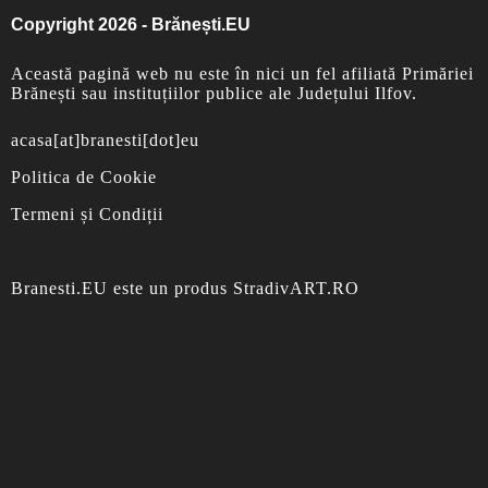
Copyright 2026 - Brănești.EU
Această pagină web nu este în nici un fel afiliată Primăriei
Brănești sau instituțiilor publice ale Județului Ilfov.
acasa[at]branesti[dot]eu
Politica de Cookie
Termeni și Condiții
Branesti.EU
este un produs
StradivART.RO