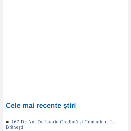
Cele mai recente știri
➽
167 De Ani De Istorie Credință și Comunitate La
Brănești