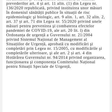
prevederilor art. 4 și art. 11 alin. (1) din Legea nr.
136/2020 republicată, privind instituirea unor măsuri
în domeniul sănătății publice în situații de risc
epidemiologic şi biologic, art. 9 alin. 1, art. 32 alin. 2,
art. 37 și art. 71 din Legea nr. 55/2020 privind unele
măsuri pentru prevenirea şi combaterea efectelor
pandemiei de COVID-19, ale art. 20 lit. l) din
Ordonanța de urgență a Guvernului nr. 21/2004
privind Sistemul Național de Management al
Situațiilor de Urgență, aprobată cu modificări şi
completări prin Legea nr. 15/2005, cu modificările şi
completările ulterioare, şi ale art. 2 și art. 4 din
Hotărârea Guvernului nr. 94/2014 privind organizarea,
funcționarea şi componența Comitetului Național
pentru Situații Speciale de Urgență,