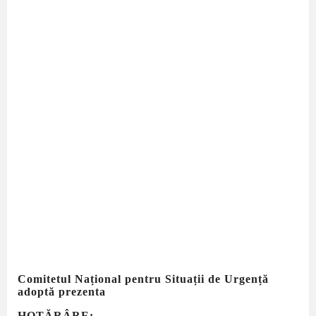
Comitetul Național pentru Situații de Urgență
adoptă prezenta
HOTĂRÂRE: