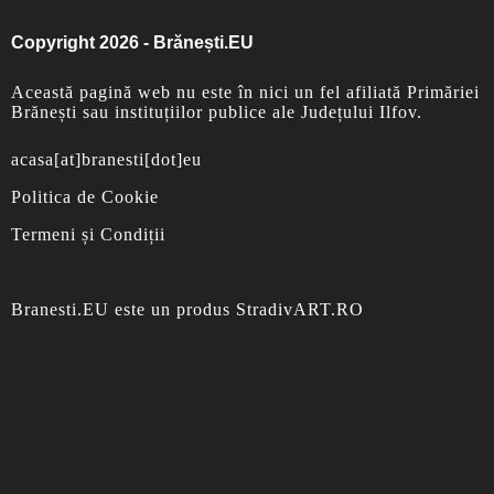
Copyright 2026 - Brănești.EU
Această pagină web nu este în nici un fel afiliată Primăriei
Brănești sau instituțiilor publice ale Județului Ilfov.
acasa[at]branesti[dot]eu
Politica de Cookie
Termeni și Condiții
Branesti.EU
este un produs
StradivART.RO