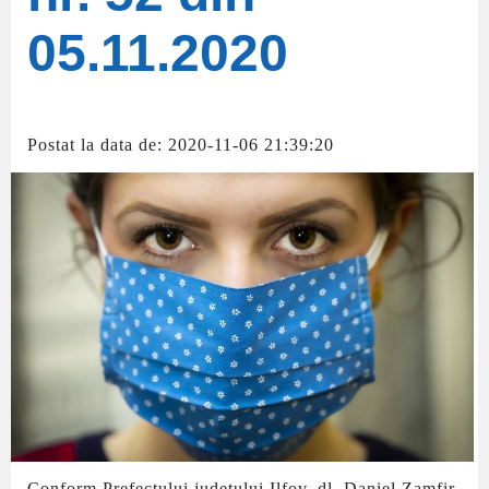
05.11.2020
Postat la data de: 2020-11-06 21:39:20
Conform Prefectului judetului Ilfov, dl. Daniel Zamfir,