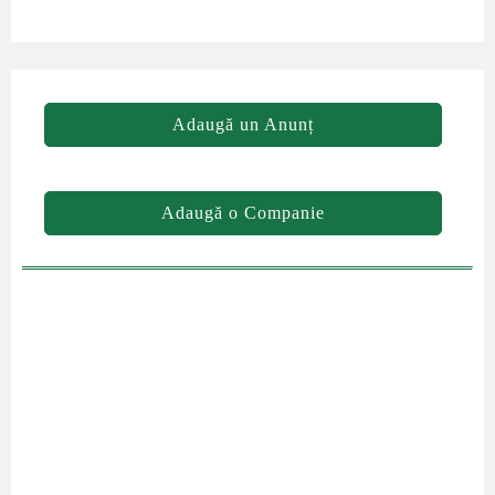
Adaugă un Anunț
Adaugă o Companie