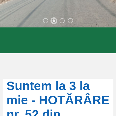
Suntem la 3 la
mie - HOTĂRÂRE
nr. 52 din