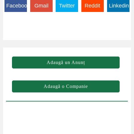
Facebook
Gmail
Twitter
Reddit
Linkedin
Adaugă un Anunț
Adaugă o Companie