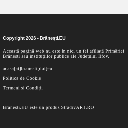
Copyright 2026 - Brănești.EU
Această pagină web nu este în nici un fel afiliată Primăriei
Brănești sau instituțiilor publice ale Județului Ilfov.
acasa[at]branesti[dot]eu
Politica de Cookie
Termeni și Condiții
Branesti.EU
este un produs
StradivART.RO