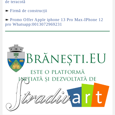
de teracotă
➽
Firmă de construcții
➽
Promo Offer Apple iphone 13 Pro Max-IPhone 12
pro Whatsapp:0013072969231