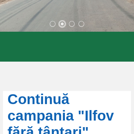
Continuă
campania "Ilfov
fără țânțari"