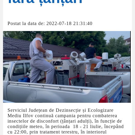
Postat la data de: 2022-07-18 21:31:40
Serviciul Județean de Dezinsecție și Ecologizare
Mediu Ilfov continuă campania pentru combaterea
insectelor de disconfort (țânțari adulți), în funcție de
condițiile meteo, în perioada 18 - 21 liulie, începând
cu 22:00, prin tratament terestru, în interiorul