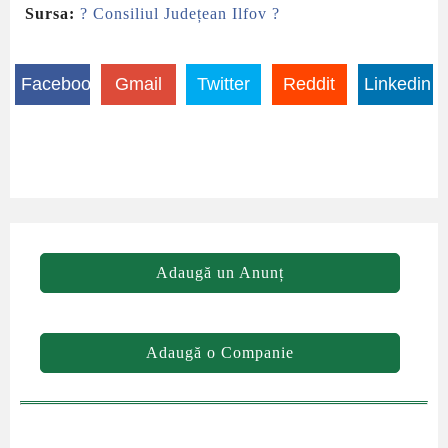
Sursa:
? Consiliul Județean Ilfov ?
Facebook
Gmail
Twitter
Reddit
Linkedin
Adaugă un Anunț
Adaugă o Companie