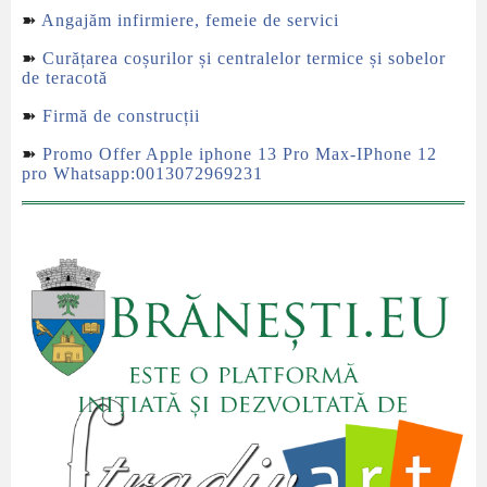
➽
Angajăm infirmiere, femeie de servici
➽
Curățarea coșurilor și centralelor termice și sobelor
de teracotă
➽
Firmă de construcții
➽
Promo Offer Apple iphone 13 Pro Max-IPhone 12
pro Whatsapp:0013072969231