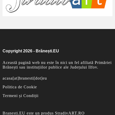
Copyright 2026 - Brănești.EU
Această pagină web nu este în nici un fel afiliată Primăriei
Brănești sau instituțiilor publice ale Județului Ilfov.
acasa[at]branesti[dot]eu
Politica de Cookie
Termeni și Condiții
Branesti.EU
este un produs
StradivART.RO